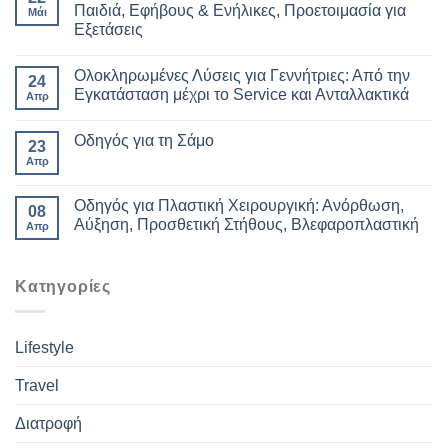
Παιδιά, Εφήβους & Ενήλικες, Προετοιμασία για
Μάι
Εξετάσεις
Ολοκληρωμένες Λύσεις για Γεννήτριες: Από την
24
Εγκατάσταση μέχρι το Service και Ανταλλακτικά
Απρ
Οδηγός για τη Σάμο
23
Απρ
Οδηγός για Πλαστική Χειρουργική: Ανόρθωση,
08
Αύξηση, Προσθετική Στήθους, Βλεφαροπλαστική
Απρ
Kατηγορίες
Lifestyle
Travel
Διατροφή