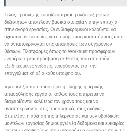
Τέλος, η συνεχής εκπαίδευση και η ανάπτυξη νέων
δεξιοτήτων αποτελούν βασικά στοιχεία για την επιτυχία
στην αγορά εργασίας. Οι ενδιαφερόμενοι καλούνται να
αξιοποιούν ευκαιρίες για επιμόρφωση και κατάρτιση, ώστε
να ανταποκρίνονται στις απαιτήσεις των σύγχρονων
θέσεων. Πλατφόρμες όπως το Worktrust προσφέρουν
ενημέρωση και πρόσβαση σε θέσεις που απαιτούν
εξειδικευμένες γνώσεις, ενισχύοντας έτσι την
επαγγελματική αξία κάθε υποψηφίου.
την ευελιξία που προσφέρει η Πλήρης ή μερικής
απασχόλησης εργασία, καθώς τους επιτρέπει να
διαχειρίζονται καλύτερα τον χρόνο τους και να
ανταποκρίνονται στις προσωπικές τους ανάγκες.
Επιπλέον, η αύξηση της τηλεργασίας και των υβριδικών
μοντέλων εργασίας δημιουργεί νέα δεδομένα και ευκαιρίες
για τους υποψηφίους, που μπορούν να εκμεταλλευτούν τις