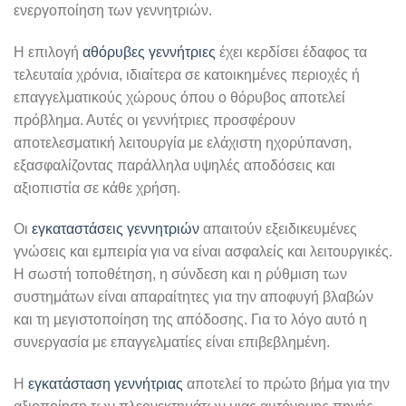
ενεργοποίηση των γεννητριών.
Η επιλογή
αθόρυβες γεννήτριες
έχει κερδίσει έδαφος τα
τελευταία χρόνια, ιδιαίτερα σε κατοικημένες περιοχές ή
επαγγελματικούς χώρους όπου ο θόρυβος αποτελεί
πρόβλημα. Αυτές οι γεννήτριες προσφέρουν
αποτελεσματική λειτουργία με ελάχιστη ηχορύπανση,
εξασφαλίζοντας παράλληλα υψηλές αποδόσεις και
αξιοπιστία σε κάθε χρήση.
Οι
εγκαταστάσεις γεννητριών
απαιτούν εξειδικευμένες
γνώσεις και εμπειρία για να είναι ασφαλείς και λειτουργικές.
Η σωστή τοποθέτηση, η σύνδεση και η ρύθμιση των
συστημάτων είναι απαραίτητες για την αποφυγή βλαβών
και τη μεγιστοποίηση της απόδοσης. Για το λόγο αυτό η
συνεργασία με επαγγελματίες είναι επιβεβλημένη.
Η
εγκατάσταση γεννήτριας
αποτελεί το πρώτο βήμα για την