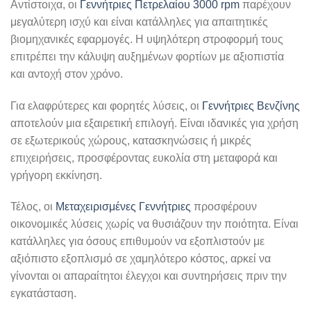
Αντίστοιχα, οι
Γεννήτριες Πετρελαίου 3000 rpm
παρέχουν
μεγαλύτερη ισχύ και είναι κατάλληλες για απαιτητικές
βιομηχανικές εφαρμογές. Η υψηλότερη στροφορμή τους
επιτρέπει την κάλυψη αυξημένων φορτίων με αξιοπιστία
και αντοχή στον χρόνο.
Για ελαφρύτερες και φορητές λύσεις, οι
Γεννήτριες Βενζίνης
αποτελούν μια εξαιρετική επιλογή. Είναι ιδανικές για χρήση
σε εξωτερικούς χώρους, κατασκηνώσεις ή μικρές
επιχειρήσεις, προσφέροντας ευκολία στη μεταφορά και
γρήγορη εκκίνηση.
Τέλος, οι
Μεταχειρισμένες Γεννήτριες
προσφέρουν
οικονομικές λύσεις χωρίς να θυσιάζουν την ποιότητα. Είναι
κατάλληλες για όσους επιθυμούν να εξοπλιστούν με
αξιόπιστο εξοπλισμό σε χαμηλότερο κόστος, αρκεί να
γίνονται οι απαραίτητοι έλεγχοι και συντηρήσεις πριν την
εγκατάσταση.