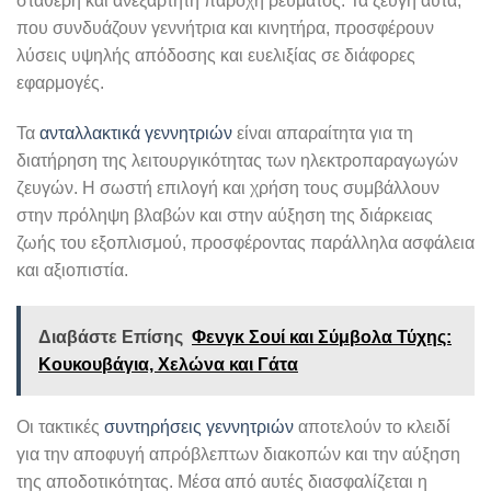
σταθερή και ανεξάρτητη παροχή ρεύματος. Τα ζεύγη αυτά,
που συνδυάζουν γεννήτρια και κινητήρα, προσφέρουν
λύσεις υψηλής απόδοσης και ευελιξίας σε διάφορες
εφαρμογές.
Τα
ανταλλακτικά γεννητριών
είναι απαραίτητα για τη
διατήρηση της λειτουργικότητας των ηλεκτροπαραγωγών
ζευγών. Η σωστή επιλογή και χρήση τους συμβάλλουν
στην πρόληψη βλαβών και στην αύξηση της διάρκειας
ζωής του εξοπλισμού, προσφέροντας παράλληλα ασφάλεια
και αξιοπιστία.
Διαβάστε Επίσης
Φενγκ Σουί και Σύμβολα Τύχης:
Κουκουβάγια, Χελώνα και Γάτα
Οι τακτικές
συντηρήσεις γεννητριών
αποτελούν το κλειδί
για την αποφυγή απρόβλεπτων διακοπών και την αύξηση
της αποδοτικότητας. Μέσα από αυτές διασφαλίζεται η